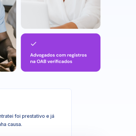
atei foi prestativo e já
nha causa.