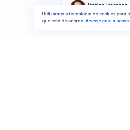
Jéssica Lourenço
São Paulo, SP
Utilizamos a tecnologia de cookies para 
que está de acordo.
Acesse aqui a nossa 
Contratar um Advogado especialista