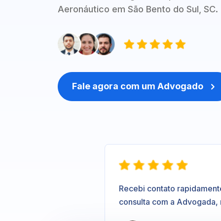
Aeronáutico em São Bento do Sul, SC.
Fale agora com um Advogado

Recebi contato rapidament
consulta com a Advogada,