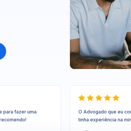
e para fazer uma
O Advogado que eu contr
 recomendo!
tinha experiência na mi