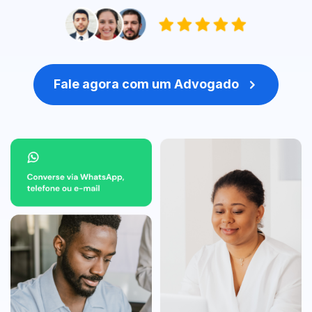
Fale agora com um Advogado
