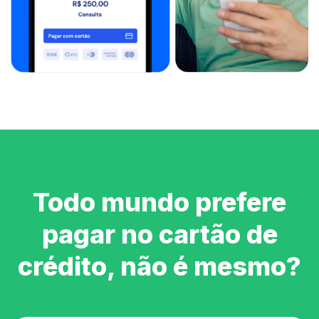
Todo mundo prefere
pagar no cartão de
crédito, não é mesmo?