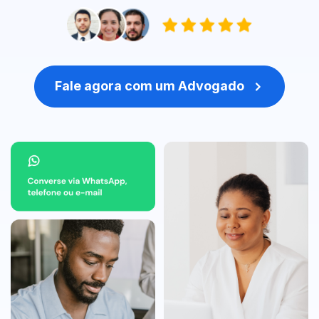
Fale agora com um Advogado
