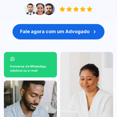
Fale agora com um Advogado
