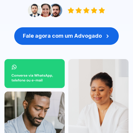
Fale agora com um Advogado
