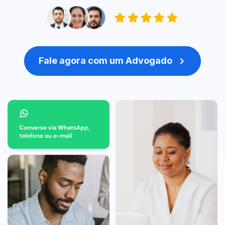
Fale agora com um Advogado
