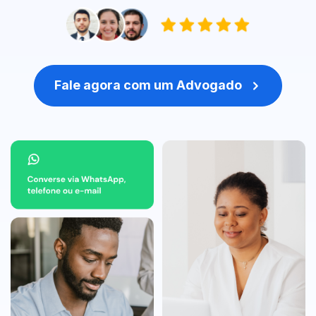
Fale agora com um Advogado
