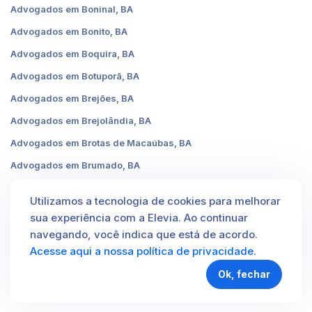
Advogados em Boninal, BA
Advogados em Bonito, BA
Advogados em Boquira, BA
Advogados em Botuporã, BA
Advogados em Brejões, BA
Advogados em Brejolândia, BA
Advogados em Brotas de Macaúbas, BA
Advogados em Brumado, BA
Advogados em Buerarema, BA
Utilizamos a tecnologia de cookies para melhorar
Advogados em Buritirama, BA
sua experiência com a Elevia. Ao continuar
Advogados em Caatiba, BA
navegando, você indica que está de acordo.
Acesse aqui a nossa política de privacidade
.
Ok, fechar
2026 © Elevia. Todos os direitos reservados.