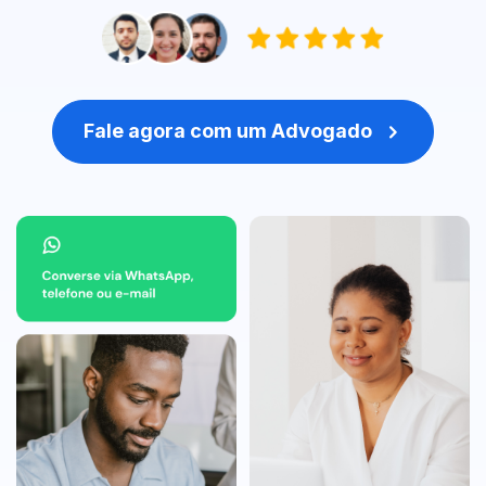
Fale agora com um Advogado
