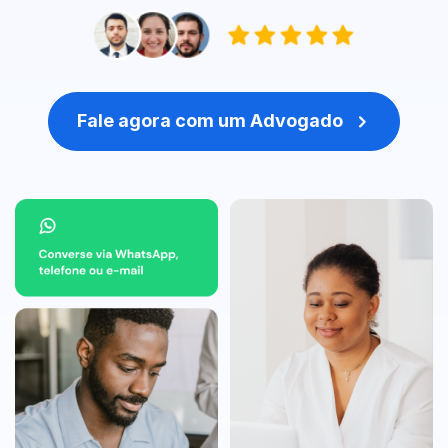
Fale agora com um Advogado
