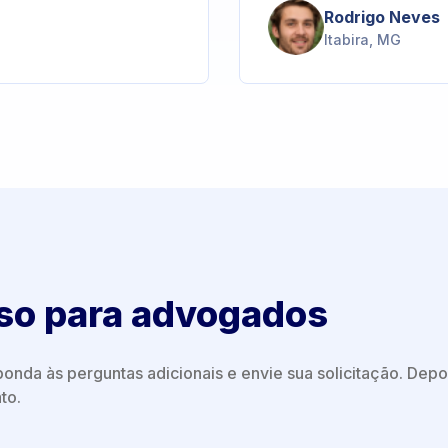
Rodrigo Neves
Itabira, MG
so para advogados
onda às perguntas adicionais e envie sua solicitação. Depoi
to.