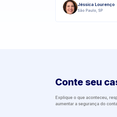
Jéssica Lourenço
São Paulo, SP
Conte seu ca
Explique o que aconteceu, resp
aumentar a segurança do conta