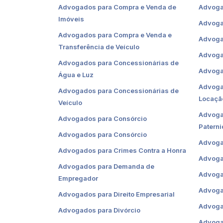
Advogados para Compra e Venda de
Advoga
Imóveis
Advoga
Advogados para Compra e Venda e
Advoga
Transferência de Veículo
Advoga
Advogados para Concessionárias de
Advoga
Água e Luz
Advoga
Advogados para Concessionárias de
Locaçã
Veículo
Advoga
Advogados para Consórcio
Patern
Advogados para Consórcio
Advogad
Advogados para Crimes Contra a Honra
Advoga
Advogados para Demanda de
Advoga
Empregador
Advoga
Advogados para Direito Empresarial
Advoga
Advogados para Divórcio
Advogad