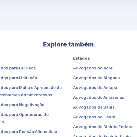
Explore também
Estados
dos para Lei Seca
Advogados do Acre
dos para Licitação
Advogados de Alagoas
dos para Multa e Apreensão da
Advogados do Amapá
Problemas Administrativos
Advogados do Amazonas
dos para Negativação
Advogados da Bahia
dos para Operadoras de
Advogados do Ceará
ia
Advogados do Distrito Federal
dos para Pensão Alimentícia
Advogados do Espírito Santo