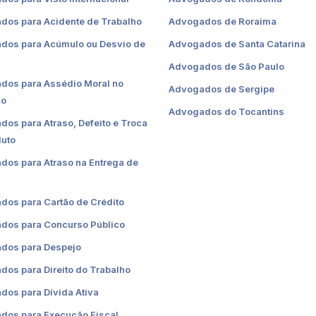
dos para Acidente de Trabalho
Advogados de Roraima
dos para Acúmulo ou Desvio de
Advogados de Santa Catarina
Advogados de São Paulo
dos para Assédio Moral no
Advogados de Sergipe
ho
Advogados do Tocantins
os para Atraso, Defeito e Troca
duto
os para Atraso na Entrega de
dos para Cartão de Crédito
dos para Concurso Público
dos para Despejo
os para Direito do Trabalho
os para Dívida Ativa
dos para Execução Fiscal