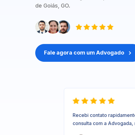
de Goiás, GO.
Fale agora com um Advogado

Recebi contato rapidament
consulta com a Advogada,