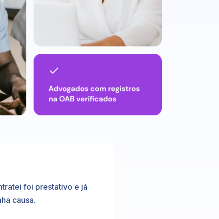
atei foi prestativo e já
nha causa.