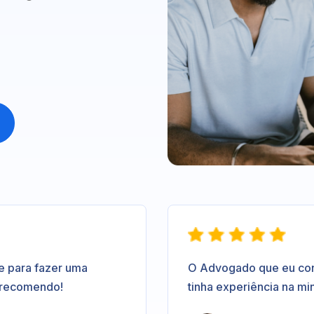
e para fazer uma
O Advogado que eu contr
 recomendo!
tinha experiência na mi