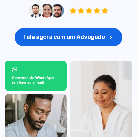
Fale agora com um Advogado
