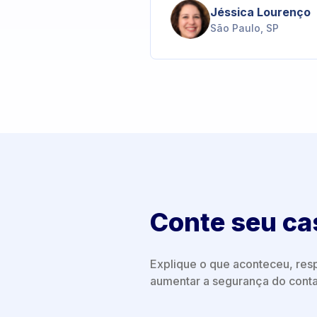
Jéssica Lourenço
São Paulo, SP
Conte seu ca
Explique o que aconteceu, resp
aumentar a segurança do conta