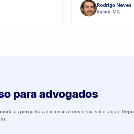
Rodrigo Neves
Itabira, MG
so para advogados
onda às perguntas adicionais e envie sua solicitação. Depoi
to.