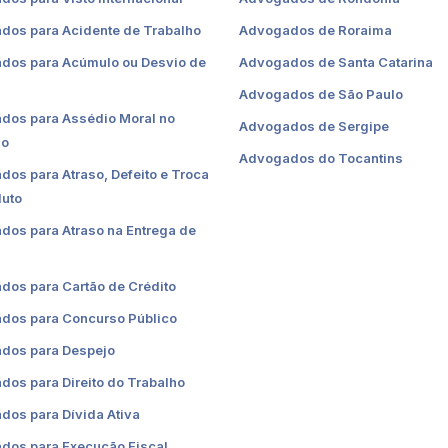
dos para Acidente de Trabalho
Advogados de Roraima
dos para Acúmulo ou Desvio de
Advogados de Santa Catarina
Advogados de São Paulo
dos para Assédio Moral no
Advogados de Sergipe
ho
Advogados do Tocantins
os para Atraso, Defeito e Troca
duto
os para Atraso na Entrega de
dos para Cartão de Crédito
dos para Concurso Público
dos para Despejo
os para Direito do Trabalho
os para Dívida Ativa
dos para Execução Fiscal