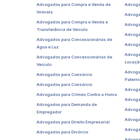
Advogados para Compra e Venda de
Advoga
Imóveis
Advoga
Advogados para Compra e Venda e
Advoga
Transferência de Veículo
Advoga
Advogados para Concessionárias de
Advoga
Água e Luz
Advoga
Advogados para Concessionárias de
Locaçã
Veículo
Advoga
Advogados para Consórcio
Patern
Advogados para Consórcio
Advogad
Advogados para Crimes Contra a Honra
Advoga
Advogados para Demanda de
Advoga
Empregador
Advoga
Advogados para Direito Empresarial
Advoga
Advogados para Divórcio
Advogad