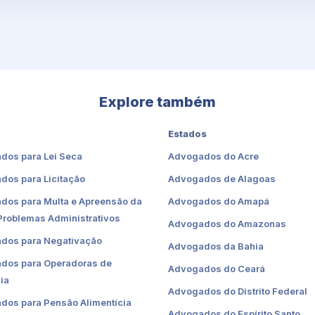
Explore também
Estados
dos para Lei Seca
Advogados do Acre
dos para Licitação
Advogados de Alagoas
dos para Multa e Apreensão da
Advogados do Amapá
Problemas Administrativos
Advogados do Amazonas
dos para Negativação
Advogados da Bahia
dos para Operadoras de
Advogados do Ceará
ia
Advogados do Distrito Federal
dos para Pensão Alimentícia
Advogados do Espírito Santo