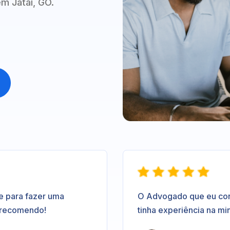
m Jataí, GO.
e para fazer uma
O Advogado que eu contr
 recomendo!
tinha experiência na mi