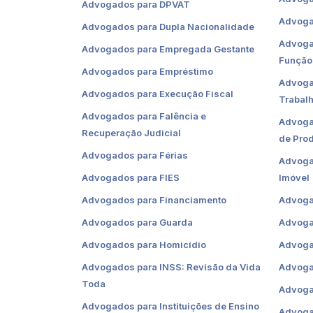
Advogados para DPVAT
Advoga
Advogados para Dupla Nacionalidade
Advoga
Advogados para Empregada Gestante
Função
Advogados para Empréstimo
Advoga
Advogados para Execução Fiscal
Trabal
Advogados para Falência e
Advogad
Recuperação Judicial
de Pro
Advogados para Férias
Advogad
Advogados para FIES
Imóvel
Advogados para Financiamento
Advoga
Advogados para Guarda
Advoga
Advogados para Homicídio
Advoga
Advogados para INSS: Revisão da Vida
Advogad
Toda
Advogad
Advogados para Instituições de Ensino
Advoga