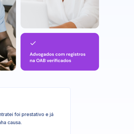
atei foi prestativo e já
nha causa.