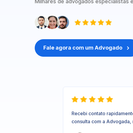
Milhares de advogados especialistas e
Fale agora com um Advogado

Recebi contato rapidament
consulta com a Advogada,