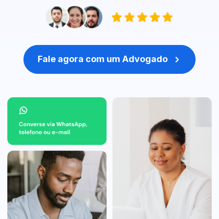
Fale agora com um Advogado
