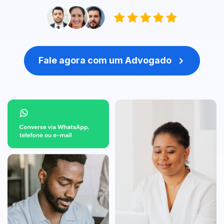
Fale agora com um Advogado
