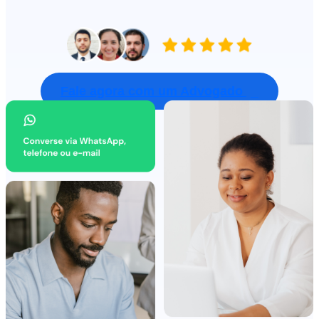
Fale agora com um Advogado
