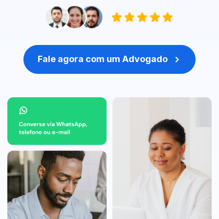
Fale agora com um Advogado
