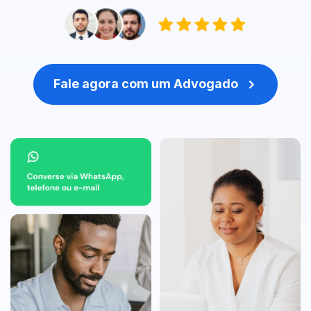
Fale agora com um Advogado
