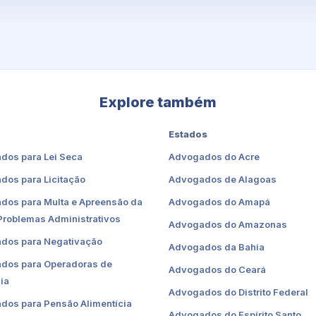
Explore também
Estados
dos para Lei Seca
Advogados do Acre
dos para Licitação
Advogados de Alagoas
dos para Multa e Apreensão da
Advogados do Amapá
Problemas Administrativos
Advogados do Amazonas
dos para Negativação
Advogados da Bahia
dos para Operadoras de
Advogados do Ceará
ia
Advogados do Distrito Federal
dos para Pensão Alimentícia
Advogados do Espírito Santo