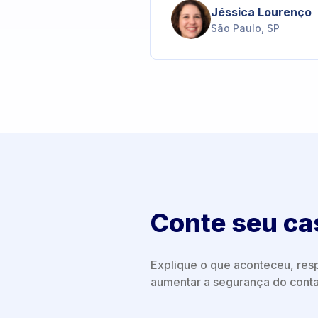
Jéssica Lourenço
São Paulo, SP
Conte seu ca
Explique o que aconteceu, resp
aumentar a segurança do conta