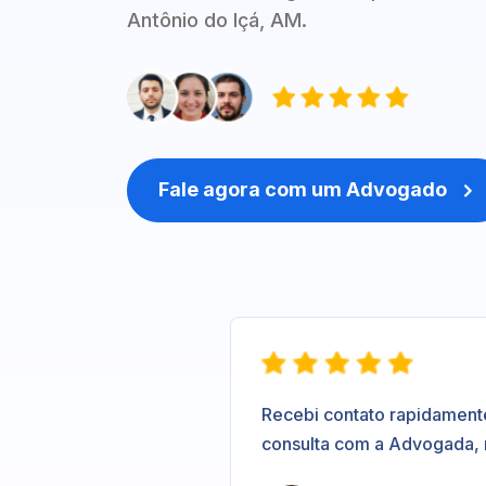
Antônio do Içá, AM.
Fale agora com um Advogado

Recebi contato rapidament
consulta com a Advogada,