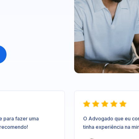
e para fazer uma
O Advogado que eu contr
 recomendo!
tinha experiência na mi