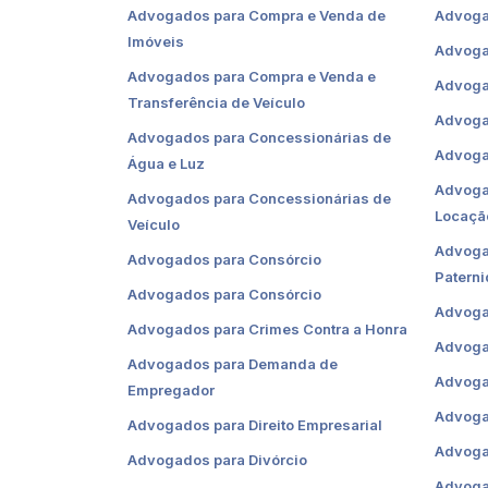
Advogados para Compra e Venda de
Advoga
Imóveis
Advoga
Advogados para Compra e Venda e
Advoga
Transferência de Veículo
Advoga
Advogados para Concessionárias de
Advoga
Água e Luz
Advoga
Advogados para Concessionárias de
Locaçã
Veículo
Advoga
Advogados para Consórcio
Patern
Advogados para Consórcio
Advogad
Advogados para Crimes Contra a Honra
Advoga
Advogados para Demanda de
Advoga
Empregador
Advoga
Advogados para Direito Empresarial
Advoga
Advogados para Divórcio
Advogad