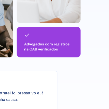
atei foi prestativo e já
nha causa.