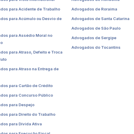
dos para Acidente de Trabalho
Advogados de Roraima
dos para Acúmulo ou Desvio de
Advogados de Santa Catarina
Advogados de São Paulo
dos para Assédio Moral no
Advogados de Sergipe
ho
Advogados do Tocantins
os para Atraso, Defeito e Troca
duto
os para Atraso na Entrega de
dos para Cartão de Crédito
dos para Concurso Público
dos para Despejo
os para Direito do Trabalho
os para Dívida Ativa
dos para Execução Fiscal