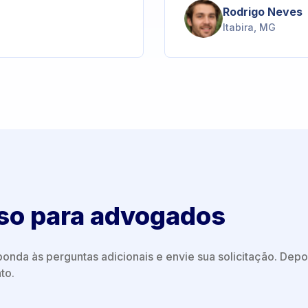
Rodrigo Neves
Itabira, MG
so para advogados
onda às perguntas adicionais e envie sua solicitação. Depoi
to.