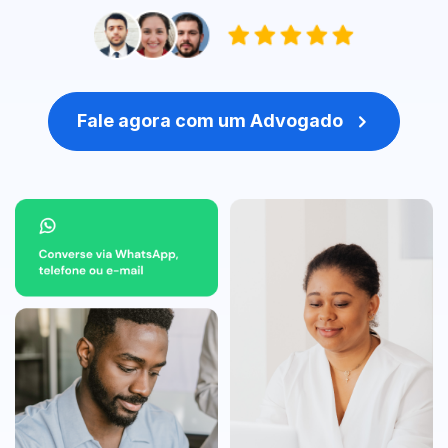
Fale agora com um Advogado
