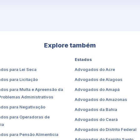
Explore também
Estados
dos para Lei Seca
Advogados do Acre
dos para Licitação
Advogados de Alagoas
dos para Multa e Apreensão da
Advogados do Amapá
Problemas Administrativos
Advogados do Amazonas
dos para Negativação
Advogados da Bahia
dos para Operadoras de
Advogados do Ceará
ia
Advogados do Distrito Federal
dos para Pensão Alimentícia
Advogados do Espírito Santo