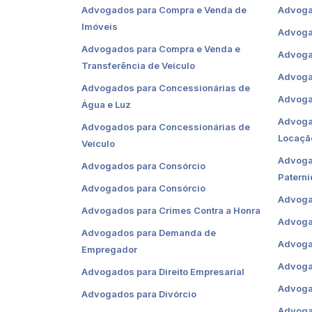
Advogados para Compra e Venda de
Advoga
Imóveis
Advoga
Advogados para Compra e Venda e
Advoga
Transferência de Veículo
Advoga
Advogados para Concessionárias de
Advoga
Água e Luz
Advoga
Advogados para Concessionárias de
Locaçã
Veículo
Advoga
Advogados para Consórcio
Patern
Advogados para Consórcio
Advogad
Advogados para Crimes Contra a Honra
Advoga
Advogados para Demanda de
Advoga
Empregador
Advoga
Advogados para Direito Empresarial
Advoga
Advogados para Divórcio
Advogad