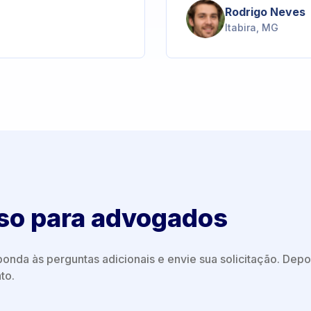
Rodrigo Neves
Itabira, MG
so para advogados
onda às perguntas adicionais e envie sua solicitação. Depoi
to.