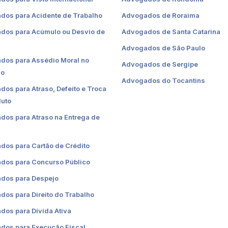
dos para Acidente de Trabalho
Advogados de Roraima
dos para Acúmulo ou Desvio de
Advogados de Santa Catarina
Advogados de São Paulo
dos para Assédio Moral no
Advogados de Sergipe
ho
Advogados do Tocantins
os para Atraso, Defeito e Troca
duto
os para Atraso na Entrega de
dos para Cartão de Crédito
dos para Concurso Público
dos para Despejo
os para Direito do Trabalho
os para Dívida Ativa
dos para Execução Fiscal