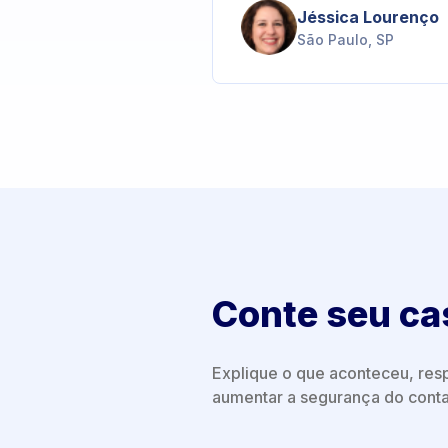
Jéssica Lourenço
São Paulo, SP
Conte seu ca
Explique o que aconteceu, resp
aumentar a segurança do conta