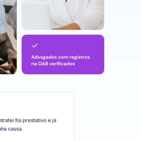
atei foi prestativo e já
nha causa.