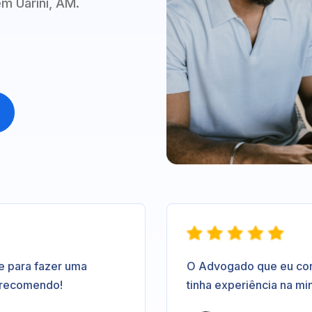
m Uarini, AM.
e para fazer uma
O Advogado que eu contr
 recomendo!
tinha experiência na mi