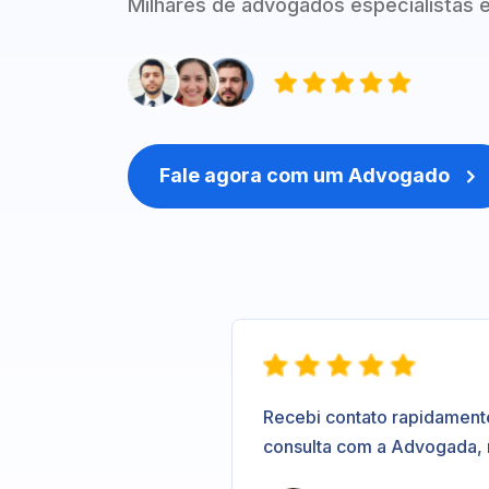
Milhares de advogados especialistas e
Fale agora com um Advogado

Recebi contato rapidament
consulta com a Advogada,